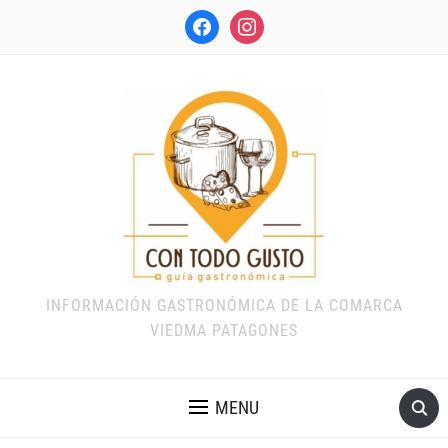
facebook
instagram
INFORMACIÓN GASTRONÓMICA DE LA COMARCA
VIEDMA PATAGONES
MENU