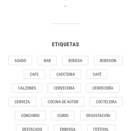
…
ETIQUETAS
ASADO
BAR
BODEGA
BODEGON
CAFE
CAFETERIA
CAFÉ
CALZONES
CERVECERIA
CERVECERÍA
CERVEZA
COCINA DE AUTOR
COCTELERIA
CONCURSO
CURSO
DEGUSTACION
DESTACADO
ENBHIGA
FESTIVAL