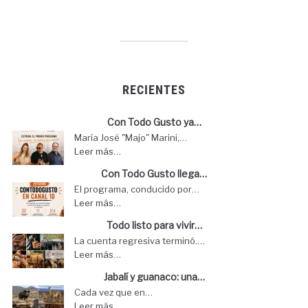
RECIENTES
Con Todo Gusto ya…
María José "Majo" Marini,…
Leer más…
Con Todo Gusto llega…
El programa, conducido por…
Leer más…
Todo listo para vivir…
La cuenta regresiva terminó.…
Leer más…
Jabalí y guanaco: una…
Cada vez que en…
Leer más…