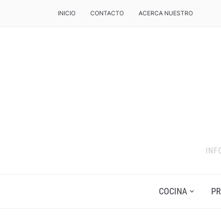
INICIO
CONTACTO
ACERCA NUESTRO
INF
COCINA
PR