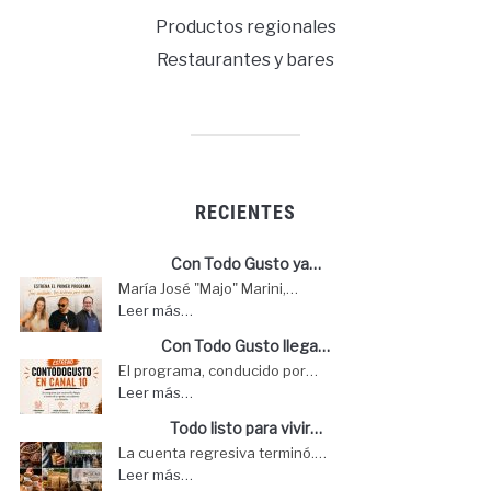
Productos regionales
Restaurantes y bares
RECIENTES
Con Todo Gusto ya…
María José "Majo" Marini,…
Leer más…
Con Todo Gusto llega…
El programa, conducido por…
Leer más…
Todo listo para vivir…
La cuenta regresiva terminó.…
Leer más…