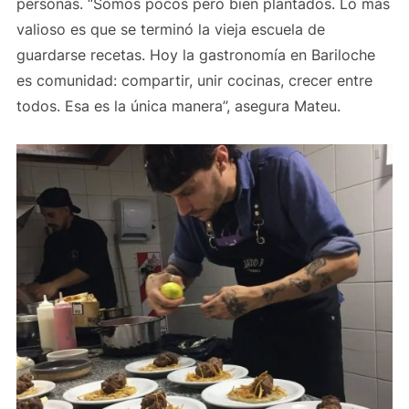
personas. “Somos pocos pero bien plantados. Lo más
valioso es que se terminó la vieja escuela de
guardarse recetas. Hoy la gastronomía en Bariloche
es comunidad: compartir, unir cocinas, crecer entre
todos. Esa es la única manera”, asegura Mateu.