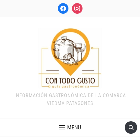
facebook
instagram
INFORMACIÓN GASTRONÓMICA DE LA COMARCA
VIEDMA PATAGONES
MENU