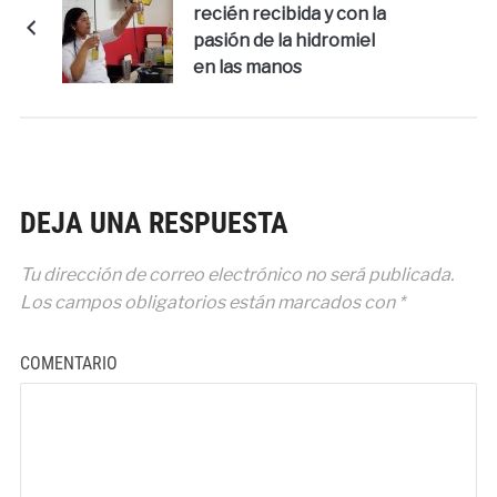
recién recibida y con la
pasión de la hidromiel
en las manos
DEJA UNA RESPUESTA
Tu dirección de correo electrónico no será publicada.
Los campos obligatorios están marcados con
*
COMENTARIO