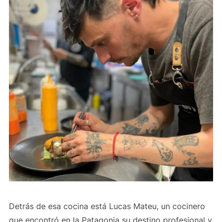
Detrás de esa cocina está Lucas Mateu, un cocinero
que encontró en la Patagonia su destino profesional y