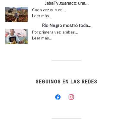
Jabalí y guanaco: una…
Cada vez que en…
Leer más…
Río Negro mostró toda…
Por primera vez, ambas…
Leer más…
SEGUINOS EN LAS REDES
facebook
instagram