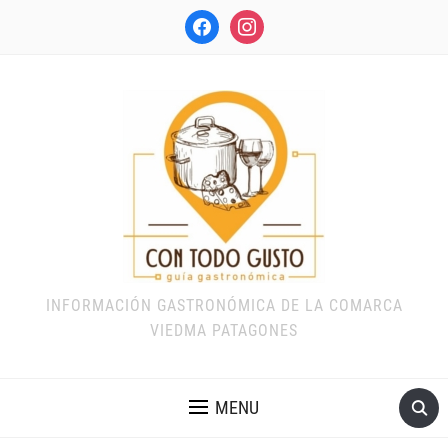
facebook
instagram
INFORMACIÓN GASTRONÓMICA DE LA COMARCA
VIEDMA PATAGONES
MENU