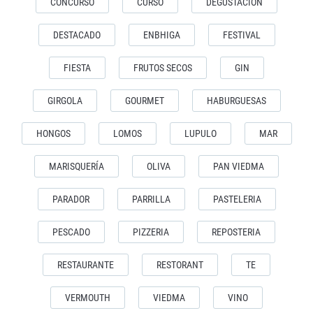
CONCURSO
CURSO
DEGUSTACION
DESTACADO
ENBHIGA
FESTIVAL
FIESTA
FRUTOS SECOS
GIN
GIRGOLA
GOURMET
HABURGUESAS
HONGOS
LOMOS
LUPULO
MAR
MARISQUERÍA
OLIVA
PAN VIEDMA
PARADOR
PARRILLA
PASTELERIA
PESCADO
PIZZERIA
REPOSTERIA
RESTAURANTE
RESTORANT
TE
VERMOUTH
VIEDMA
VINO