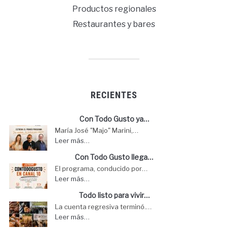
Productos regionales
Restaurantes y bares
RECIENTES
Con Todo Gusto ya…
María José "Majo" Marini,…
Leer más…
Con Todo Gusto llega…
El programa, conducido por…
Leer más…
Todo listo para vivir…
La cuenta regresiva terminó.…
Leer más…