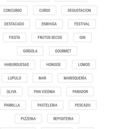
CONCURSO
CURSO
DEGUSTACION
DESTACADO
ENBHIGA
FESTIVAL
FIESTA
FRUTOS SECOS
GIN
GIRGOLA
GOURMET
HABURGUESAS
HONGOS
LOMOS
LUPULO
MAR
MARISQUERÍA
OLIVA
PAN VIEDMA
PARADOR
PARRILLA
PASTELERIA
PESCADO
PIZZERIA
REPOSTERIA