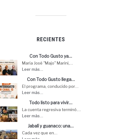
RECIENTES
Con Todo Gusto ya…
María José "Majo" Marini,…
Leer más…
Con Todo Gusto llega…
El programa, conducido por…
Leer más…
Todo listo para vivir…
La cuenta regresiva terminó.…
Leer más…
Jabalí y guanaco: una…
Cada vez que en…
Leer más…