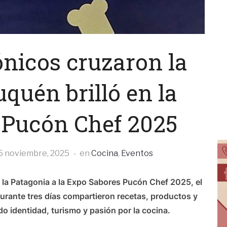
nicos cruzaron la
uquén brilló en la
 Pucón Chef 2025
5 noviembre, 2025
en
Cocina
,
Eventos
 la Patagonia a la Expo Sabores Pucón Chef 2025, el
urante tres días compartieron recetas, productos y
do identidad, turismo y pasión por la cocina.