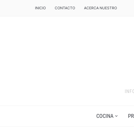
INICIO
CONTACTO
ACERCA NUESTRO
INF
COCINA
PR