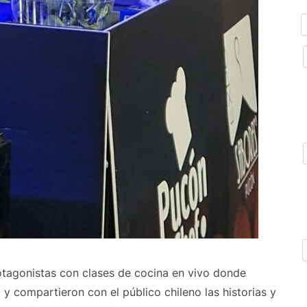
otagonistas con clases de cocina en vivo donde
 y compartieron con el público chileno las historias y