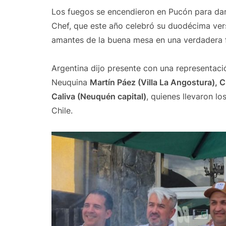
Los fuegos se encendieron en Pucón para dar
Chef, que este año celebró su duodécima vers
amantes de la buena mesa en una verdadera f
Argentina dijo presente con una representaci
Neuquina
Martín Páez (Villa La Angostura), 
Caliva (Neuquén capital)
, quienes llevaron l
Chile.