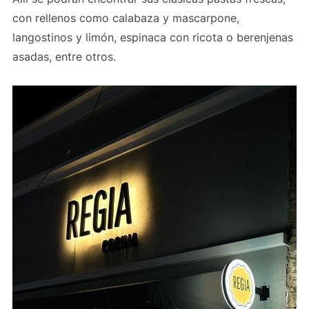
con rellenos como calabaza y mascarpone,
langostinos y limón, espinaca con ricota o berenjenas
asadas, entre otros.