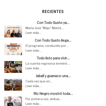
RECIENTES
Con Todo Gusto ya…
María José "Majo" Marini,…
Leer más…
Con Todo Gusto llega…
El programa, conducido por…
Leer más…
Todo listo para vivir…
La cuenta regresiva terminó.…
Leer más…
Jabalí y guanaco: una…
Cada vez que en…
Leer más…
Río Negro mostró toda…
Por primera vez, ambas…
Leer más…