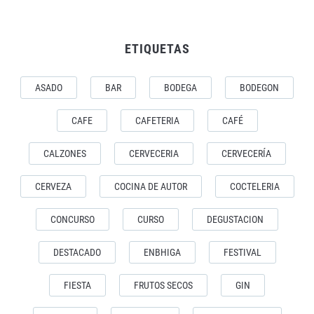
ETIQUETAS
ASADO
BAR
BODEGA
BODEGON
CAFE
CAFETERIA
CAFÉ
CALZONES
CERVECERIA
CERVECERÍA
CERVEZA
COCINA DE AUTOR
COCTELERIA
CONCURSO
CURSO
DEGUSTACION
DESTACADO
ENBHIGA
FESTIVAL
FIESTA
FRUTOS SECOS
GIN