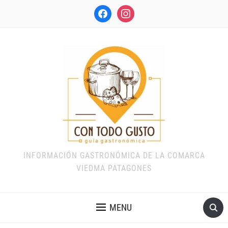
facebook
instagram
INFORMACIÓN GASTRONÓMICA DE LA COMARCA
VIEDMA PATAGONES
MENU