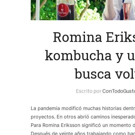
Romina Eriks
kombucha y un
busca vol
Escrito por
ConTodoGust
La pandemia modificó muchas historias dentr
proyectos. En otros abrió caminos inesperad
Para Romina Eriksson significó un momento d
Después de veinte años trabajando como bart