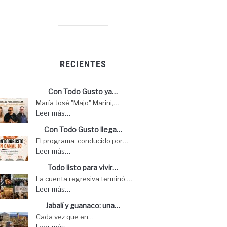
RECIENTES
Con Todo Gusto ya…
María José "Majo" Marini,…
Leer más…
Con Todo Gusto llega…
El programa, conducido por…
Leer más…
Todo listo para vivir…
La cuenta regresiva terminó.…
Leer más…
Jabalí y guanaco: una…
Cada vez que en…
Leer más…