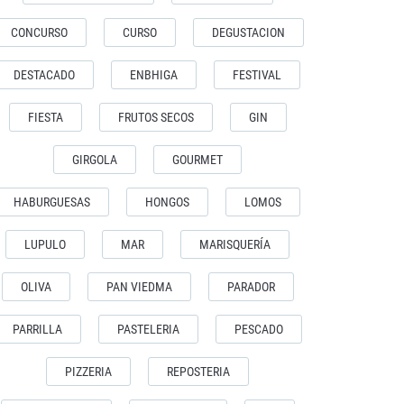
CONCURSO
CURSO
DEGUSTACION
DESTACADO
ENBHIGA
FESTIVAL
FIESTA
FRUTOS SECOS
GIN
GIRGOLA
GOURMET
HABURGUESAS
HONGOS
LOMOS
LUPULO
MAR
MARISQUERÍA
OLIVA
PAN VIEDMA
PARADOR
PARRILLA
PASTELERIA
PESCADO
PIZZERIA
REPOSTERIA