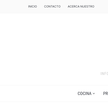
INICIO
CONTACTO
ACERCA NUESTRO
INF
COCINA
PR