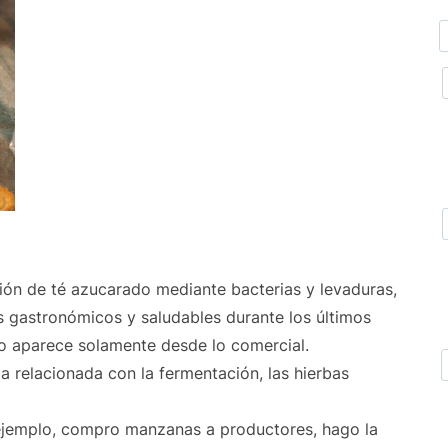
ción de té azucarado mediante bacterias y levaduras,
s gastronómicos y saludables durante los últimos
 no aparece solamente desde lo comercial.
 relacionada con la fermentación, las hierbas
ejemplo, compro manzanas a productores, hago la