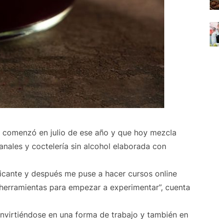
e comenzó en julio de ese año y que hoy mezcla
anales y coctelería sin alcohol elaborada con
cante y después me puse a hacer cursos online
 herramientas para empezar a experimentar”, cuenta
virtiéndose en una forma de trabajo y también en