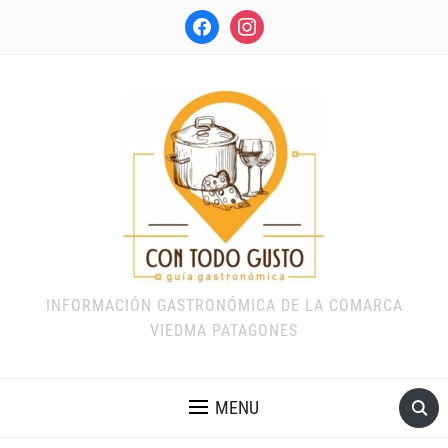
facebook
instagram
INFORMACIÓN GASTRONÓMICA DE LA COMARCA
VIEDMA PATAGONES
MENU