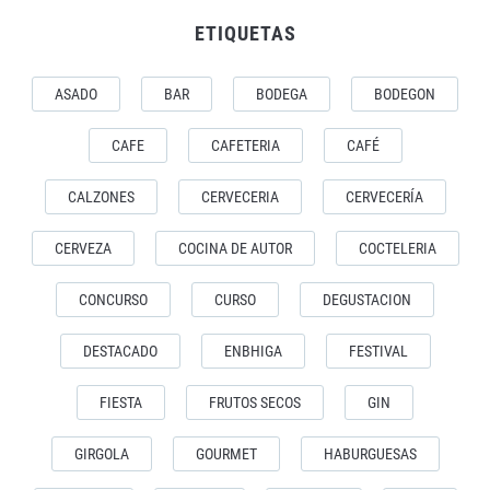
ETIQUETAS
ASADO
BAR
BODEGA
BODEGON
CAFE
CAFETERIA
CAFÉ
CALZONES
CERVECERIA
CERVECERÍA
CERVEZA
COCINA DE AUTOR
COCTELERIA
CONCURSO
CURSO
DEGUSTACION
DESTACADO
ENBHIGA
FESTIVAL
FIESTA
FRUTOS SECOS
GIN
GIRGOLA
GOURMET
HABURGUESAS