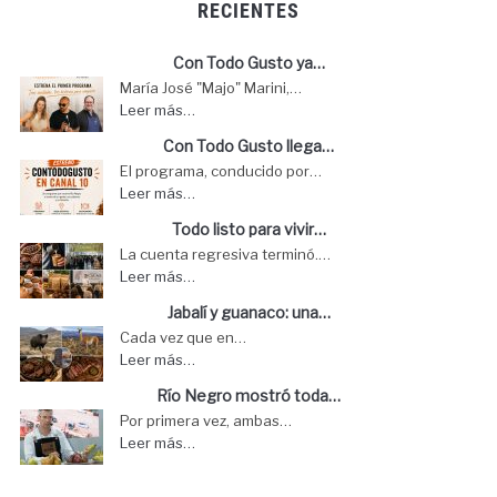
RECIENTES
Con Todo Gusto ya…
María José "Majo" Marini,…
Leer más…
Con Todo Gusto llega…
El programa, conducido por…
Leer más…
Todo listo para vivir…
La cuenta regresiva terminó.…
Leer más…
Jabalí y guanaco: una…
Cada vez que en…
Leer más…
Río Negro mostró toda…
Por primera vez, ambas…
Leer más…