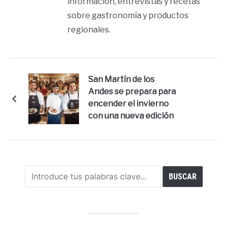
información, entrevistas y recetas
sobre gastronomía y productos
regionales.
San Martín de los
Andes se prepara para
encender el invierno
con una nueva edición
de Fuego, Humo y
Sabores